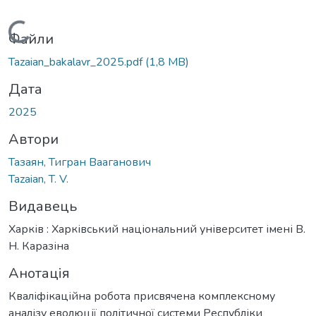
Вантажиться...
Файли
Tazaian_bakalavr_2025.pdf
(1,8 MB)
Дата
2025
Автори
Тазаян, Тигран Вааганович
Tazaian, T. V.
Видавець
Харків : Харківський національний університет імені В.
Н. Каразіна
Анотація
Кваліфікаційна робота присвячена комплексному
аналізу еволюції політичної системи Республіки