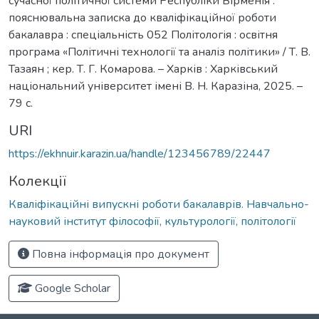
сучасної політичної системи Республіки Вірменія :
пояснювальна записка до кваліфікаційної роботи
бакалавра : спеціальність 052 Політологія : освітня
програма «Політичні технології та аналіз політики» / Т. В.
Тазаян ; кер. Т. Г. Комарова. – Харків : Харківський
національний університет імені В. Н. Каразіна, 2025. –
79 с.
URI
https://ekhnuir.karazin.ua/handle/123456789/22447
Колекції
Кваліфікаційні випускні роботи бакалаврів. Навчально-
науковий інститут філософії, культурології, політології
Повна інформація про документ
Google Scholar