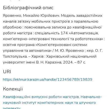
Бібліографічний опис
Яровенко, Михайло Юрійович. Модель завадостійких
каналів зв’язку мобільних пристроїв з паралельною
обробкою : пояснювальна записка до кваліфікаційної
роботи магістра : спеціальність 174 «Автоматизація,
комп’ютерно-інтегровані технології та робототехніка» :
освітня програма «Комп’ютеризовані системи
управління та автоматика» / М. Ю. Яровенко ; кер. О. Г.
Толстолузька. – Харків : Харківський національний
університет імені В. Н. Каразіна, 2024. – 87 с.
URI
https://ekhnuir.karazin.ua/handle/123456789/19839
Колекції
Кваліфікаційні випускні роботи магістрів. Навчально-
науковий інститут комп'ютерних наук та штучного
інтелекту