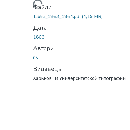
Вантажиться...
Файли
Tablici_1863_1864.pdf
(4,19 MB)
Дата
1863
Автори
б/а
Видавець
Харьков : В Университетской типографии