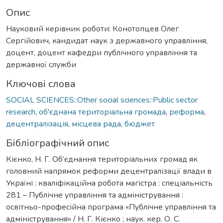
Опис
Науковий керівник роботи: Конотопцев Олег
Сергійович, кандидат наук з державного управління,
доцент, доцент кафедри публічного управління та
державної служби
Ключові слова
SOCIAL SCIENCES::Other social sciences::Public sector
research
,
об'єднана територіальна громада
,
реформа
,
децентралізація
,
місцева рада
,
бюджет
Бібліографічний опис
Кієнко, Н. Г. Об’єднання територіальних громад як
головний напрямок реформи децентралізації влади в
Україні : кваліфікаційна робота магістра : спеціальність
281 – Публічне управління та адміністрування :
освітньо-професійна програма «Публічне управління та
адміністрування» / Н. Г. Кієнко ; наук. кер. О. С.