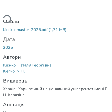
ься...
Файли
Kienko_master_2025.pdf
(1,71 MB)
Дата
2025
Автори
Кієнко, Наталія Георгіївна
Kienko, N. H.
Видавець
Харків : Харківський національний університет імені В.
Н. Каразіна
Анотація