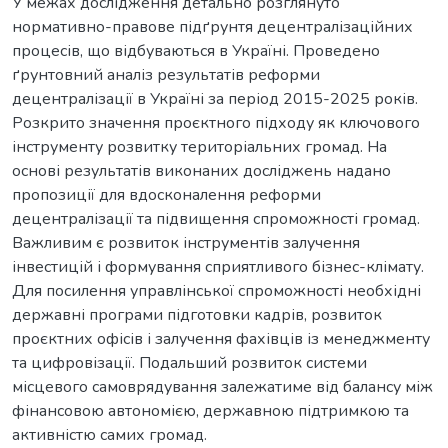
У межах дослідження детально розглянуто
нормативно-правове підґрунтя децентралізаційних
процесів, що відбуваються в Україні. Проведено
ґрунтовний аналіз результатів реформи
децентралізації в Україні за період 2015-2025 років.
Розкрито значення проєктного підходу як ключового
інструменту розвитку територіальних громад. На
основі результатів виконаних досліджень надано
пропозиції для вдосконалення реформи
децентралізації та підвищення спроможності громад.
Важливим є розвиток інструментів залучення
інвестицій і формування сприятливого бізнес-клімату.
Для посилення управлінської спроможності необхідні
державні програми підготовки кадрів, розвиток
проєктних офісів і залучення фахівців із менеджменту
та цифровізації. Подальший розвиток системи
місцевого самоврядування залежатиме від балансу між
фінансовою автономією, державною підтримкою та
активністю самих громад.