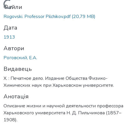
Вантажиться...
Файли
Rogovski. Professor Pilchikov.pdf
(20,79 MB)
Дата
1913
Автори
Роговский, Е.А.
Видавець
Х. : Печатное дело. Издание Общества Физико-
Химических наук при Харьковском университете.
Анотація
Описание жизни и научной деятельности профессора
Харьковского университета Н. Д. Пильчикова (1857–
1908).