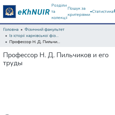
Розділи
Пошук за
та
Статистика
критеріями
колекції
Головна
Фізичний факультет
Із історії харківської фізичної школи
Профессор Н. Д. Пильчиков и его труды
Профессор Н. Д. Пильчиков и его
труды