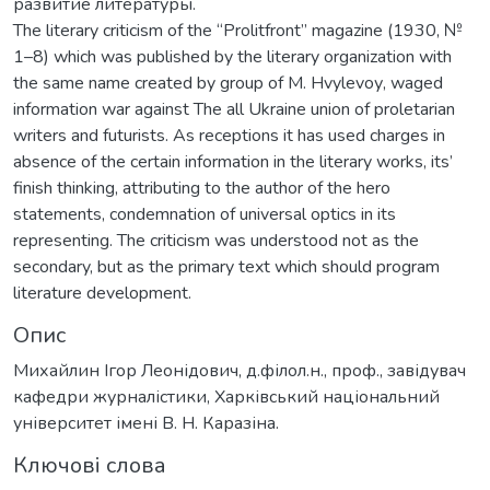
развитие литературы.
The literary criticism of the “Prolitfront” magazine (1930, №
1–8) which was published by the literary organization with
the same name created by group of M. Hvylevoу, waged
information war against The all Ukraine union of proletarian
writers and futurists. As receptions it has used charges in
absence of the certain information in the literary works, its’
finish thinking, attributing to the author of the hero
statements, condemnation of universal optics in its
representing. The criticism was understood not as the
secondary, but as the primary text which should program
literature development.
Опис
Михайлин Ігор Леонідович, д.філол.н., проф., завідувач
кафедри журналістики, Харківський національний
університет імені В. Н. Каразіна.
Ключові слова