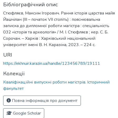
Бібліографічний опис
Стюфляєв, Максим Ігорович. Рання історія царства майя
Йашчілан (ІІІ – початок VII століть) : пояснювальна
записка до дипломної роботи магістра : спеціальність
032 «історія та археологія» / М. І. Стюфляєв ; кер. С. Б.
Сорочан. – Харків : Харківський національний
університет імені В. Н. Каразіна, 2023. – 224 с.
URI
https://ekhnuir.karazin.ua/handle/123456789/19111
Колекції
Кваліфікаційні випускні роботи магістрів. Історичний
факультет
Повна інформація про документ
Google Scholar