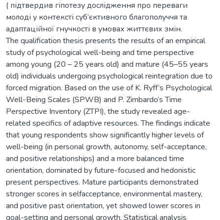
( підтвердив гіпотезу дослідження про переваги
молоді у контексті суб’єктивного благополуччя та
адаптаційної гнучкості в умовах життєвих змін.
The qualification thesis presents the results of an empirical
study of psychological well-being and time perspective
among young (20 – 25 years old) and mature (45–55 years
old) individuals undergoing psychological reintegration due to
forced migration. Based on the use of K. Ryff’s Psychological
Well-Being Scales (SPWB) and P. Zimbardo’s Time
Perspective Inventory (ZTPI), the study revealed age-
related specifics of adaptive resources. The findings indicate
that young respondents show significantly higher levels of
well-being (in personal growth, autonomy, self-acceptance,
and positive relationships) and a more balanced time
orientation, dominated by future-focused and hedonistic
present perspectives. Mature participants demonstrated
stronger scores in selfacceptance, environmental mastery,
and positive past orientation, yet showed lower scores in
goal-setting and personal growth. Statistical analysis