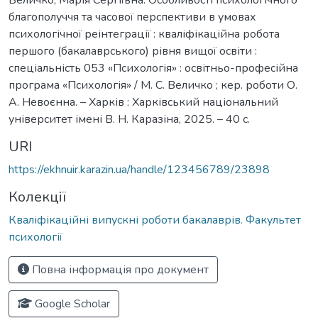
благополуччя та часової перспективи в умовах
психологічної реінтеграції : кваліфікаційна робота
першого (бакалаврського) рівня вищої освіти :
спеціальність 053 «Психологія» : освітньо-професійна
програма «Психологія» / М. С. Величко ; кер. роботи О.
А. Невоєнна. – Харків : Харківський національний
університет імені В. Н. Каразіна, 2025. – 40 с.
URI
https://ekhnuir.karazin.ua/handle/123456789/23898
Колекції
Кваліфікаційні випускні роботи бакалаврів. Факультет
психології
Повна інформація про документ
Google Scholar