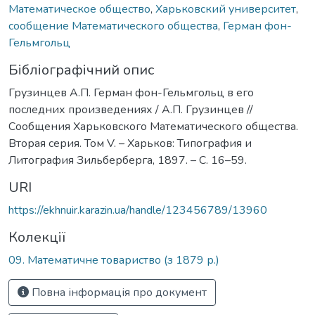
Математическое общество
,
Харьковский университет
,
сообщение Математического общества
,
Герман фон-
Гельмгольц
Бібліографічний опис
Грузинцев А.П. Герман фон-Гельмгольц в его
последних произведениях / А.П. Грузинцев //
Сообщения Харьковского Математического общества.
Вторая серия. Том V. – Харьков: Типография и
Литография Зильберберга, 1897. – С. 16–59.
URI
https://ekhnuir.karazin.ua/handle/123456789/13960
Колекції
09. Математичне товариство (з 1879 р.)
Повна інформація про документ