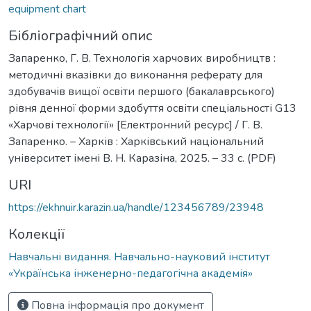
equipment chart
Бібліографічний опис
Запаренко, Г. В. Технологія харчових виробництв :
методичні вказівки до виконання реферату для
здобувачів вищої освіти першого (бакалаврського)
рівня денної форми здобуття освіти спеціальності G13
«Харчові технології» [Електронний ресурс] / Г. В.
Запаренко. – Харків : Харківський національний
університет імені В. Н. Каразіна, 2025. – 33 с. (PDF)
URI
https://ekhnuir.karazin.ua/handle/123456789/23948
Колекції
Навчальні видання. Навчально-науковий інститут
«Українська інженерно-педагогічна академія»
Повна інформація про документ