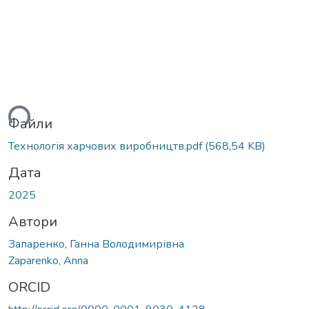
ься...
Файли
Технологія харчових виробництв.pdf
(568,54 KB)
Дата
2025
Автори
Запаренко, Ганна Володимирівна
Zaparenko, Anna
ORCID