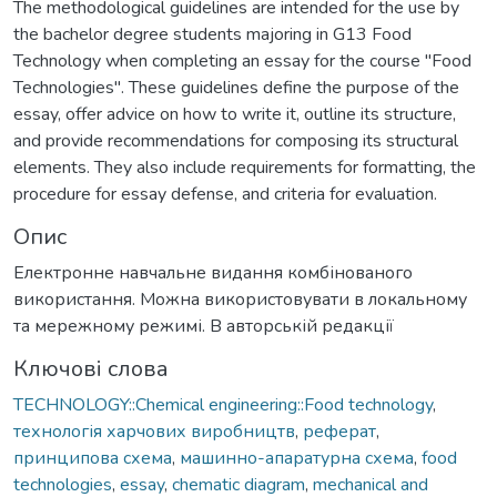
The methodological guidelines are intended for the use by
the bachelor degree students majoring in G13 Food
Technology when completing an essay for the course "Food
Technologies". These guidelines define the purpose of the
essay, offer advice on how to write it, outline its structure,
and provide recommendations for composing its structural
elements. They also include requirements for formatting, the
procedure for essay defense, and criteria for evaluation.
Опис
Електронне навчальне видання комбінованого
використання. Можна використовувати в локальному
та мережному режимі. В авторській редакції
Ключові слова
TECHNOLOGY::Chemical engineering::Food technology
,
технологія харчових виробництв
,
реферат
,
принципова схема
,
машинно-апаратурна схема
,
food
technologies
,
essay
,
chematic diagram
,
mechanical and