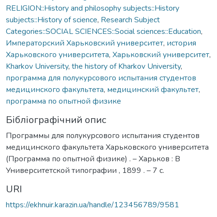
RELIGION::History and philosophy subjects::History
subjects::History of science
,
Research Subject
Categories::SOCIAL SCIENCES::Social sciences::Education
,
Императорский Харьковский университет
,
история
Харьковского университета
,
Харьковский университет
,
Kharkov University
,
the history of Kharkov University
,
программа для полукурсового испытания студентов
медицинского факультета
,
медицинский факультет
,
программа по опытной физике
Бібліографічний опис
Программы для полукурсового испытания студентов
медицинского факультета Харьковского университета
(Программа по опытной физике) . – Харьков : В
Университетской типографии , 1899 . – 7 с.
URI
https://ekhnuir.karazin.ua/handle/123456789/9581