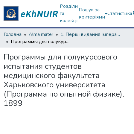
Розділи
Пошук за
та
Статистика
критеріями
колекції
Головна
Alma mater
1. Перші видання Імператорського Харківського університету
Программы для полукурсового испытания студентов медицинского факультета Харьковского университета (Программа по опытной физике). 1899
Программы для полукурсового
испытания студентов
медицинского факультета
Харьковского университета
(Программа по опытной физике).
1899