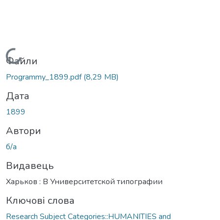
Вантажиться...
Файли
Programmy_1899.pdf
(8,29 MB)
Дата
1899
Автори
б/а
Видавець
Харьков : В Университетской типографии
Ключові слова
Research Subject Categories::HUMANITIES and