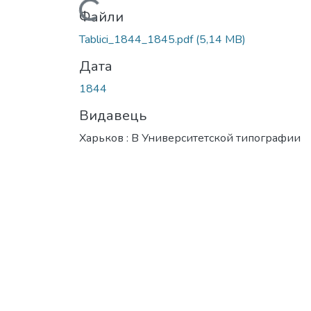
Вантажиться...
Файли
Tablici_1844_1845.pdf
(5,14 MB)
Дата
1844
Видавець
Харьков : В Университетской типографии