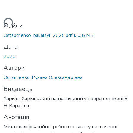
ься...
Файли
Ostapchenko_bakalsvr_2025.pdf
(3,38 MB)
Дата
2025
Автори
Остапченко, Рузана Олександрівна
Видавець
Харків : Харківський національний університет імені В.
Н. Каразіна
Анотація
Мета кваліфікаційної роботи полягає у визначенні