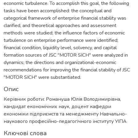
economic turbulence. To accomplish this goal, the following
tasks have been accomplished: the conceptual and
categorical framework of enterprise financial stability was
clarified, and theoretical approaches and assessment
methods were studied; the influence factors of economic
turbulence on enterprise performance were identified;
financial condition, liquidity level, solvency, and capital
formation sources of JSC "MOTOR SICH" were analyzed in
dynamics; the directions and organizational-economic
recommendations for improving the financial stability of JSC
"MOTOR SICH" were substantiated.
Опис
Керівник роботи: Романуша Юлія Володимирівна,
кандидат економічних наук, доцент кафедри
економіки підприємств та менеджменту Навчально-
наукового професійно-педагогічного інституту УІПА
Ключові слова