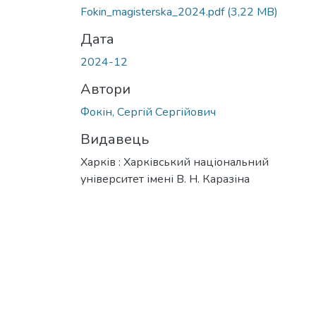
Fokin_magisterska_2024.pdf
(3,22 MB)
Дата
2024-12
Автори
Фокін, Сергій Сергійович
Видавець
Харків : Харківський національний
університет імені В. Н. Каразіна