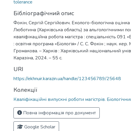
tolerance
Бібліографічний опис
Фокін, Сергій Сергійович. Еколого-біологічна оцінка 
Люботина (Харківська область) за альгологічними по
кваліфікаційна робота магістра : спеціальність 091 «Бі
: освітня програма «Біологія» / С. С. Фокін ; наук. кер.
Громакова. – Харків : Харківський національний уніве
Каразіна, 2024. – 55 с.
URI
https://ekhnuir.karazin.ua/handle/123456789/25648
Колекції
Кваліфікаційні випускні роботи магістрів. Біологічн
Повна інформація про документ
Google Scholar