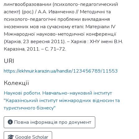
лингвообразовании (психолого-педагогический
аспект) (рос.) / А.А. Иванченко // Методичні та
психолого-педагогічні проблеми викладання
іноземних мов на сучасному етапі: Матеріали IV
Міжнародної науково-методичної конференції
(Харків, 23 вересня 2011). – Харків : ХНУ імені В.Н.
Каразіна, 2011. – С. 71–72.
URI
https://ekhnuir.karazin.ua/handle/123456789/11553
Колекції
Наукові роботи. Навчально-науковий інститут
"Каразінський інститут міжнародних відносин та
туристичного бізнесу"
Повна інформація про документ
Google Scholar