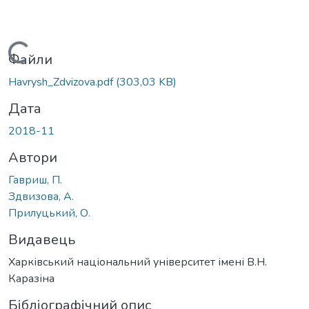
Вантажиться...
Файли
Havrysh_Zdvizova.pdf
(303,03 KB)
Дата
2018-11
Автори
Гавриш, П.
Здвизова, А.
Прилуцький, О.
Видавець
Харківський національний університет імені В.Н.
Каразіна
Бібліографічний опис