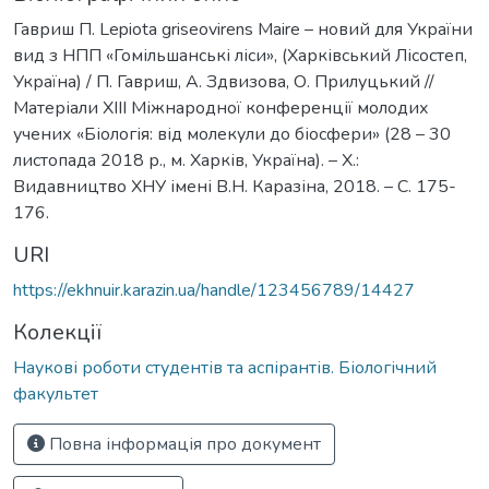
Гавриш П. Lepiota griseovirens Maire – новий для України
вид з НПП «Гомільшанські ліси», (Харківський Лісостеп,
Україна) / П. Гавриш, А. Здвизова, О. Прилуцький //
Матеріали XІІI Міжнародної конференції молодих
учених «Біологія: від молекули до біосфери» (28 – 30
листопада 2018 р., м. Харків, Україна). – Х.:
Видавництво ХНУ імені В.Н. Каразіна, 2018. – С. 175-
176.
URI
https://ekhnuir.karazin.ua/handle/123456789/14427
Колекції
Наукові роботи студентів та аспірантів. Біологічний
факультет
Повна інформація про документ