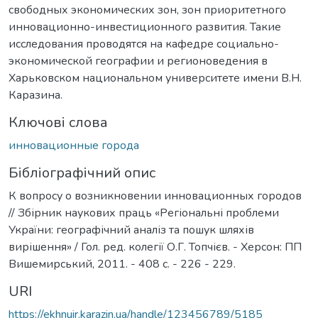
свободных экономических зон, зон приоритетного
инновационно-инвестиционного развития. Такие
исследования проводятся на кафедре социально-
экономической географии и регионоведения в
Харьковском национальном университете имени В.Н.
Каразина.
Ключові слова
инновационные города
Бібліографічний опис
К вопросу о возникновении инновационных городов
// Збірник наукових праць «Регіональні проблеми
України: географічний аналіз та пошук шляхів
вирішення» / Гол. ред. колегії О.Г. Топчієв. - Херсон: ПП
Вишемирський, 2011. - 408 с. - 226 - 229.
URI
https://ekhnuir.karazin.ua/handle/123456789/5185