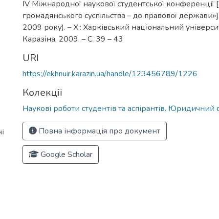
ІV Міжнародної наукової студентської конференції [
громадянського суспільства – до правової держави»], 
2009 року). – Х.: Харківський національний університ
Каразіна, 2009. – С. 39 – 43
URI
https://ekhnuir.karazin.ua/handle/123456789/1226
Колекції
Наукові роботи студентів та аспірантів. Юридичний
Повна інформація про документ
і
Google Scholar