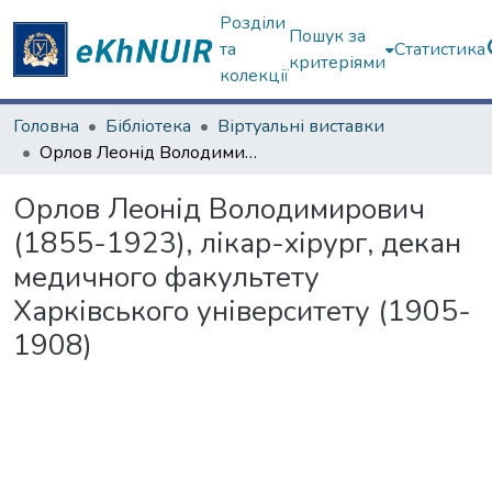
Розділи
Пошук за
та
Статистика
критеріями
колекції
Головна
Бібліотека
Віртуальні виставки
Орлов Леонід Володимирович (1855-1923), лікар-хірург, декан медичного факультету Харківського університету (1905-1908)
Орлов Леонід Володимирович
(1855-1923), лікар-хірург, декан
медичного факультету
Харківського університету (1905-
1908)