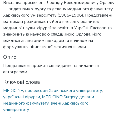
Виставка присвячена Леоніду Володимировичу Орлову
— видатному хірургу та декану медичного факультету
Харківського університету (1905–1908). Представлені
матеріали розкривають його внесок у розвиток
медичної науки, хірургії та освіти в Україні. Експозиція
знайомить із науковою спадщиною Орлова, його
міждисциплінарним підходом та впливом на
формування вітчизняної медичної школи.
Опис
Представлені прижиттєві видання та видання з
автографом
Ключові слова
MEDICINE
,
професори Харківського університету
,
українські хірурги
,
MEDICINE::Surgery
,
декани
медичного факультету
,
вчені Харківського
університету