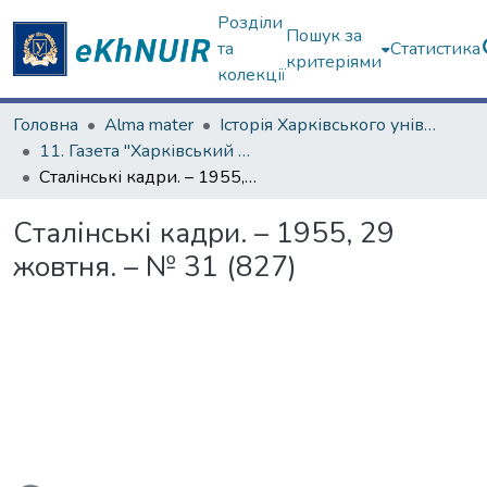
Розділи
Пошук за
та
Статистика
критеріями
колекції
Головна
Alma mater
Історія Харківського університету
11. Газета "Харківський університет"
Сталінські кадри. – 1955, 29 жовтня. – № 31 (827)
Сталінські кадри. – 1955, 29
жовтня. – № 31 (827)