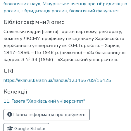
біологічних наук
,
Мічурінське вчення про гібридизацію
рослин
,
гібридизація рослин
,
біологічний факультет
Бібліографічний опис
Сталінські кадри [газета] : орган парткому, ректорату,
комітету ЛКСМУ, профкому і місцевкому Харківського
державного університету ім. О.М. Горького. – Харків,
1947–1956. – По 1946 р. (включно) – «За більшовицькі
кадри». З № 34 (1956) – «Харківський університет».
URI
https://ekhnuir.karazin.ua/handle/123456789/15425
Колекції
11. Газета "Харківський університет"
Повна інформація про документ
Google Scholar