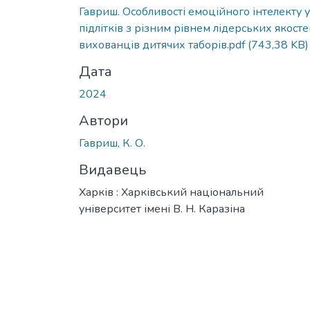
Гавриш. Особливості емоційного інтелекту у
підлітків з різним рівнем лідерських якост
вихованців дитячих таборів.pdf
(743,38 KB)
Дата
2024
Автори
Гавриш, К. О.
Видавець
Харків : Харківський національний
університет імені В. Н. Каразіна