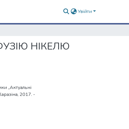
Увійти
УЗІЮ НІКЕЛЮ
ики „Актуальні
Каразіна, 2017. -