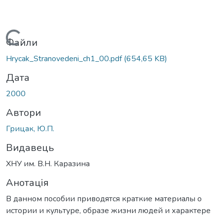
Вантажиться...
Файли
Hrycak_Stranovedeni_ch1_00.pdf
(654,65 KB)
Дата
2000
Автори
Грицак, Ю.П.
Видавець
ХНУ им. В.Н. Каразина
Анотація
В данном пособии приводятся краткие материалы о
истории и культуре, образе жизни людей и характере