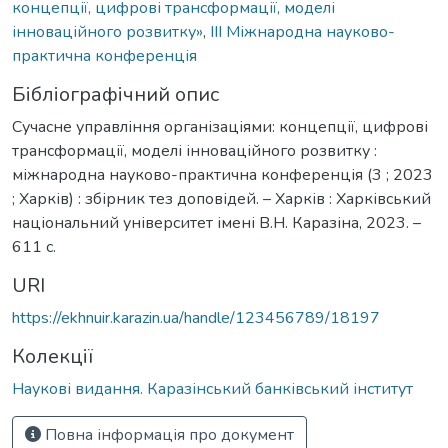
концепції, цифрові трансформації, моделі
інноваційного розвитку»
,
ІIІ Міжнародна науково-
практична конференція
Бібліографічний опис
Сучасне управління організаціями: концепції, цифрові
трансформації, моделі інноваційного розвитку :
міжнародна науково-практична конференція (3 ; 2023
; Харків) : збірник тез доповідей. – Харків : Харківський
національний університет імені В.Н. Каразіна, 2023. –
611 с.
URI
https://ekhnuir.karazin.ua/handle/123456789/18197
Колекції
Наукові видання. Каразінський банківський інститут
Повна інформація про документ