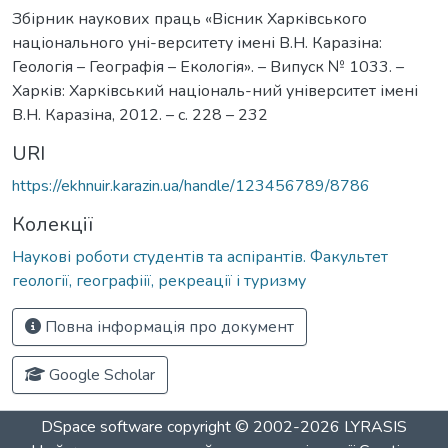
Збірник наукових праць «Вісник Харківського
національного уні-верситету імені В.Н. Каразіна:
Геологія – Географія – Екологія». – Випуск № 1033. –
Харків: Харківський національ-ний університет імені
В.Н. Каразіна, 2012. – с. 228 – 232
URI
https://ekhnuir.karazin.ua/handle/123456789/8786
Колекції
Наукові роботи студентів та аспірантів. Факультет
геології, географіії, рекреації і туризму
Повна інформація про документ
Google Scholar
DSpace software
copyright © 2002-2026
LYRASIS