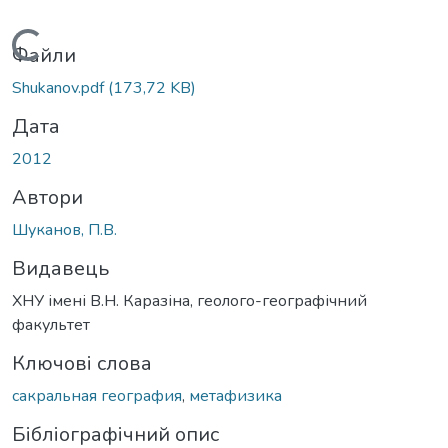
Вантажиться...
Файли
Shukanov.pdf
(173,72 KB)
Дата
2012
Автори
Шуканов, П.В.
Видавець
ХНУ імені В.Н. Каразіна, геолого-географічний
факультет
Ключові слова
сакральная география
,
метафизика
Бібліографічний опис