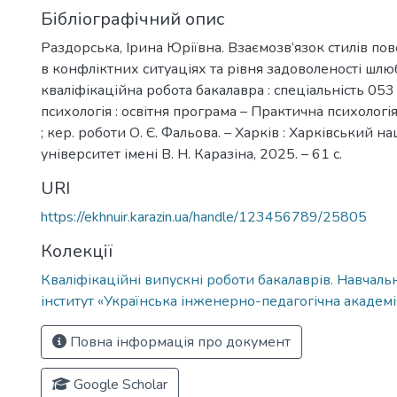
Бібліографічний опис
Раздорська, Ірина Юріївна. Взаємозв’язок стилів п
в конфліктних ситуаціях та рівня задоволеності шлю
кваліфікаційна робота бакалавра : спеціальність 05
психологія : освітня програма – Практична психологія
; кер. роботи О. Є. Фальова. – Харків : Харківський 
університет імені В. Н. Каразіна, 2025. – 61 с.
URI
https://ekhnuir.karazin.ua/handle/123456789/25805
Колекції
Кваліфікаційні випускні роботи бакалаврів. Навчал
інститут «Українська інженерно-педагогічна академі
Повна інформація про документ
Google Scholar