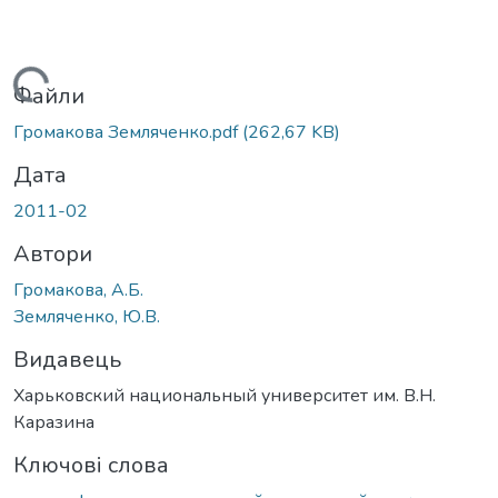
Вантажиться...
Файли
Громакова Земляченко.pdf
(262,67 KB)
Дата
2011-02
Автори
Громакова, А.Б.
Земляченко, Ю.В.
Видавець
Харьковский национальный университет им. В.Н.
Каразина
Ключові слова