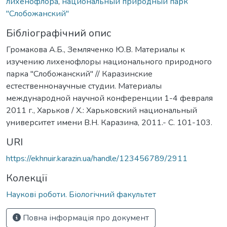
лихенофлора
,
национальный природный парк
"Слобожанский"
Бібліографічний опис
Громакова А.Б., Земляченко Ю.В. Материалы к
изучению лихенофлоры национального природного
парка "Слобожанский" // Каразинские
естественнонаучные студии. Материалы
международной научной конференции 1-4 февраля
2011 г., Харьков / Х.: Харьковский национальный
университет имени В.Н. Каразина, 2011.- С. 101-103.
URI
https://ekhnuir.karazin.ua/handle/123456789/2911
Колекції
Наукові роботи. Біологічний факультет
Повна інформація про документ