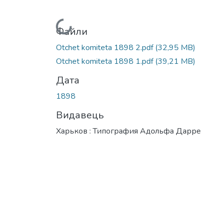
Вантажиться...
Файли
Otchet komiteta 1898 2.pdf
(32,95 MB)
Otchet komiteta 1898 1.pdf
(39,21 MB)
Дата
1898
Видавець
Харьков : Типография Адольфа Дарре