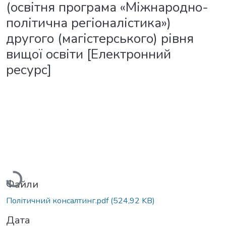
(освітня програма «Міжнародно-
політична регіоналістика»)
другого (магістерського) рівня
вищої освіти [Електронний
ресурс]
Вантажиться...
Файли
Політичний консалтинг.pdf
(524,92 KB)
Дата