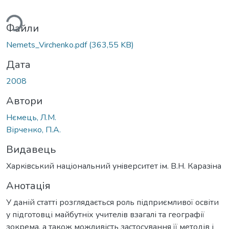
ься...
Файли
Nemets_Virchenko.pdf
(363,55 KB)
Дата
2008
Автори
Нємець, Л.М.
Вірченко, П.А.
Видавець
Харкiвський нацiональний унiверситет iм. В.Н. Каразiна
Анотація
У даній статті розглядається роль підприємливої освіти
у підготовці майбутніх учителів взагалі та географії
зокрема, а також можливість застосування її методів і