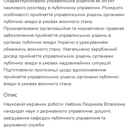
Охарактеризовано управлінське рішення як об’єкт
наукового розгляду в публічному управлінні. Розкрито
особливості прийняття управлінських рішень органами
публічної влади в умовах воєнного стану.
Проаналізовано організаційне та нормативно-правове
забезпечення прийняття управлінських рішень в
органах публічної влади України з урахуванням
обмежень воєнного стану. Узагальнено зарубіжний
досвід прийняття управлінських рішень органами
публічної влади в умовах надзвичайних ситуацій.
Підготовлено пропозиції щодо вдосконалення
прийняття управлінських рішень органами публічної
влади в умовах воєнного стану.
Опис
Науковий керівник роботи: Набока Людмила Віталіївна,
кандидат наук з державного управління, доцент,
завідувачка кафедри публічного управління та
державної служби