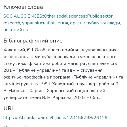
Ключові слова
SOCIAL SCIENCES::Other social sciences::Public sector
research
,
управлінські рішення
,
органи публічної влади
,
воєнний стан
Бібліографічний опис
Холодний, Є. І. Особливості прийняття управлінських
рішень органами публічної влади в умовах воєнного
стану : кваліфікаційна робота магістра : спеціальність
281 – Публічне управління та адміністрування :
освітньо-професійна програма «Публічне управління та
адміністрування» / Є. І. Холодний ; наук. кер. роботи Л.
В. Набока. – Харків : Харківський національний
університет імені В. Н. Каразіна, 2025. – 69 с.
URI
https://ekhnuir.karazin.ua/handle/123456789/26129