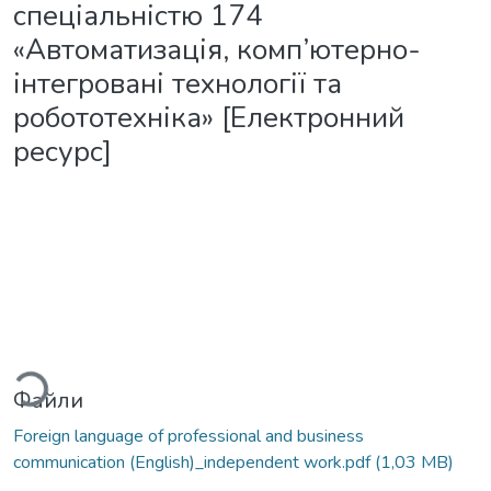
спеціальністю 174
«Автоматизація, комп’ютерно-
інтегровані технології та
робототехніка» [Електронний
ресурс]
антажиться...
Файли
Foreign language of professional and business
communication (English)_independent work.pdf
(1,03 MB)