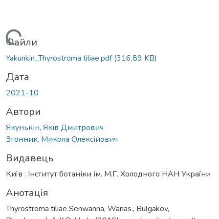
Вантажиться...
Файли
Yakunkin_Thyrostroma tiliae.pdf
(316,89 KB)
Дата
2021-10
Автори
Якунькін, Яків Дмитрович
Згонник, Микола Олексійович
Видавець
Київ : Інститут ботаніки ім. М.Г. Холодного НАН України
Анотація
Thyrostroma tiliae Senwanna, Wanas., Bulgakov,