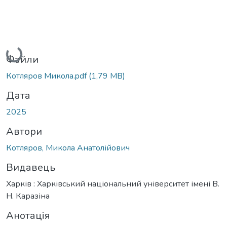
Вантажиться...
Файли
Котляров Микола.pdf
(1,79 MB)
Дата
2025
Автори
Котляров, Микола Анатолійович
Видавець
Харків : Харківський національний університет імені В.
Н. Каразіна
Анотація