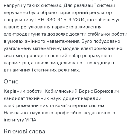
напруги у таких системах. Для реалізації системи
керування було обрано тиристорний регулятор
напруги типу ТРН-380-315-3 УХЛ4, що забезпечує
плавне регулювання параметрів живлення
електродвигуна та дозволяє досягти стабільної роботи
в умовах змінного навантаження. Було побудовано
узагальнену математичну модель електромеханічної
системи, проведено повний набір розрахунків її
параметрів, а також змодельовано її поведінку в
динамічних і статичних режимах.
Опис
Керівник роботи: Кобилянський Борис Борисович,
кандидат технічних наук, доцент кафедри
електромеханічних та комп'ютерних систем
Навчально-наукового професійно-педагогічного
інституту УІПА
Ключові слова