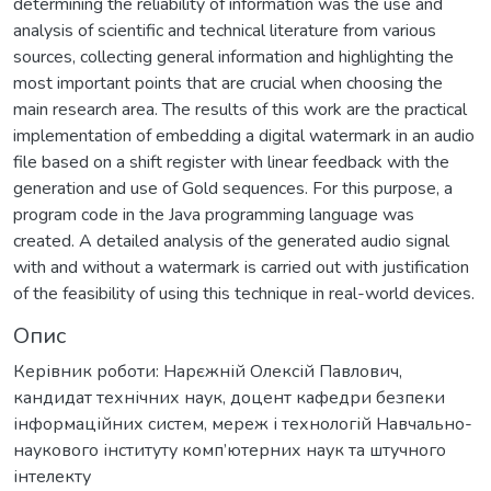
determining the reliability of information was the use and
analysis of scientific and technical literature from various
sources, collecting general information and highlighting the
most important points that are crucial when choosing the
main research area. The results of this work are the practical
implementation of embedding a digital watermark in an audio
file based on a shift register with linear feedback with the
generation and use of Gold sequences. For this purpose, a
program code in the Java programming language was
created. A detailed analysis of the generated audio signal
with and without a watermark is carried out with justification
of the feasibility of using this technique in real-world devices.
Опис
Керівник роботи: Нарєжній Олексій Павлович,
кандидат технічних наук, доцент кафедри безпеки
інформаційних систем, мереж і технологій Навчально-
наукового інституту комп’ютерних наук та штучного
інтелекту