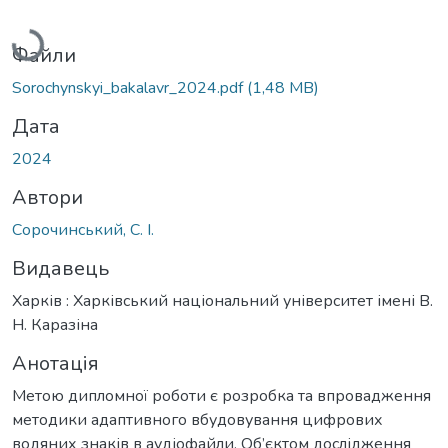
Вантажиться...
Файли
Sorochynskyi_bakalavr_2024.pdf
(1,48 MB)
Дата
2024
Автори
Сорочинський, С. І.
Видавець
Харків : Харківський національний університет імені В.
Н. Каразіна
Анотація
Метою дипломної роботи є розробка та впровадження
методики адаптивного вбудовування цифрових
водяних знаків в аудіофайли. Об’єктом дослідження