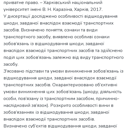
приватне право. – Харківський національний
університет імені В. Н. Каразіна, Харків, 2017.
У дисертації досліджено особливості відшкодування
шкоди, завданої внаслідок взаємодії транспортних
засобів. Визначено поняття, ознаки та види
транспортного засобу, виявлено особливі ознаки
зобов’язань із відшкодування шкоди, завданої
внаслідок взаємодії транспортних засобів та здійснено
поділ цих зобов’язань залежно від виду транспортного
засобу.
З’ясовано підстави та умови виникнення зобов’язань із
відшкодування шкоди, завданої внаслідок взаємодії
транспортних засобів. Охарактеризовано об’єктивні
умови виникнення цих зобов’язань (шкоду, діяльність
особи, пов’язану із транспортним засобом, причинно-
наслідковий зв’язок). Розкрито особливості вини в
зобов’язаннях із відшкодування шкоди, завданої
внаслідок взаємодії транспортних засобів.
Визначено суб’єктів відшкодування шкоди, завданої