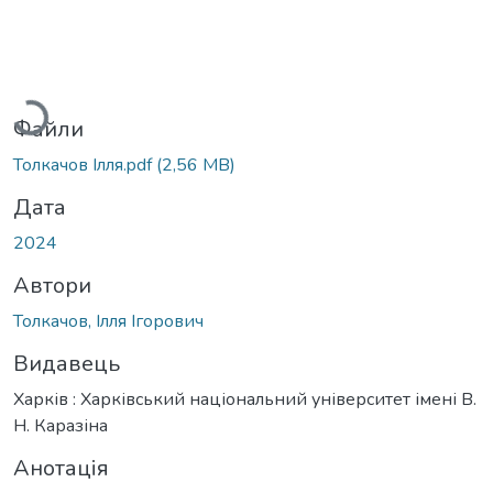
Вантажиться...
Файли
Толкачов Ілля.pdf
(2,56 MB)
Дата
2024
Автори
Толкачов, Ілля Ігорович
Видавець
Харків : Харківський національний університет імені В.
Н. Каразіна
Анотація