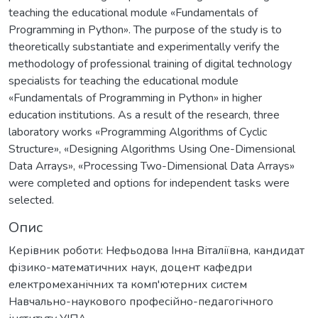
teaching the educational module «Fundamentals of
Programming in Python». The purpose of the study is to
theoretically substantiate and experimentally verify the
methodology of professional training of digital technology
specialists for teaching the educational module
«Fundamentals of Programming in Python» in higher
education institutions. As a result of the research, three
laboratory works «Programming Algorithms of Cyclic
Structure», «Designing Algorithms Using One-Dimensional
Data Arrays», «Processing Two-Dimensional Data Arrays»
were completed and options for independent tasks were
selected.
Опис
Керівник роботи: Нефьодова Інна Віталіївна, кандидат
фізико-математичних наук, доцент кафедри
електромеханічних та комп'ютерних систем
Навчально-наукового професійно-педагогічного