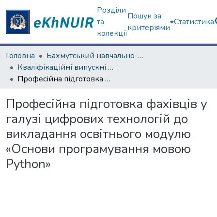
Розділи
Пошук за
та
Статистика
критеріями
колекції
Головна
Бахмутський навчально-науковий професійно-педагогічний інститут
Кваліфікаційні випускні роботи магістрів. Бахмутський навчально-науковий професійно-педагогічний інститут
Професійна підготовка фахівців у галузі цифрових технологій до викладання освітнього модулю «Основи програмування мовою Python»
Професійна підготовка фахівців у
галузі цифрових технологій до
викладання освітнього модулю
«Основи програмування мовою
Python»