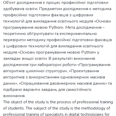
Об'єкт дослідження є процес професійної підготовки
здобувачів освіти. Предметом дослідження є методика
професійної підготовки фахівців з цифрових
технологій для викладання освітнього модуля «Основи
програмування мовою Python». Мета дослідження –
теоретично обґрунтувати та експериментально
перевірити методику професійної підготовки фахівців
з цифрових технологій для викладання освітнього
модуля «Основи програмування мовою Python» у
закладах вищої освіти. В результаті виконання
дослідження три лабораторні роботи «Програмування
алгоритмів циклічної структури», «Проектування
алгоритмів з використанням одновимірних масивів
даних», «Опрацювання двовимірних масивів даних» та
підібрано варіанти завдань для самостійного
виконання.
The object of the study is the process of professional training
of students. The subject of the study is the methodology of
professional training of specialists in digital technologies for