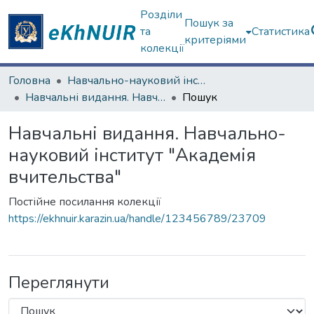
Розділи
Пошук за
та
Статистика
критеріями
колекції
Головна
Навчально-науковий інститут "Академія вчительства"
Навчальні видання. Навчально-науковий інститут "Академія вчительства"
Пошук
Навчальні видання. Навчально-
науковий інститут "Академія
вчительства"
Постійне посилання колекції
https://ekhnuir.karazin.ua/handle/123456789/23709
Переглянути