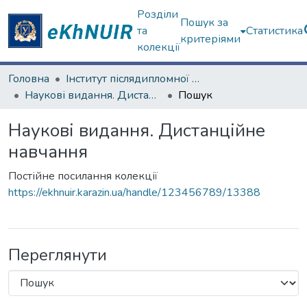
Розділи
Пошук за
та
Статистика
критеріями
колекції
Головна
Інститут післядипломної освіти та заочного (дистанційного) навчання
Наукові видання. Дистанційне навчання
Пошук
Наукові видання. Дистанційне
навчання
Постійне посилання колекції
https://ekhnuir.karazin.ua/handle/123456789/13388
Переглянути