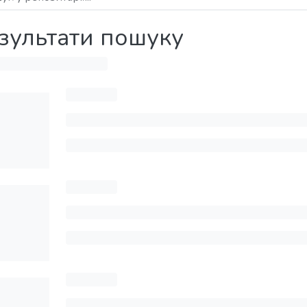
зультати пошуку