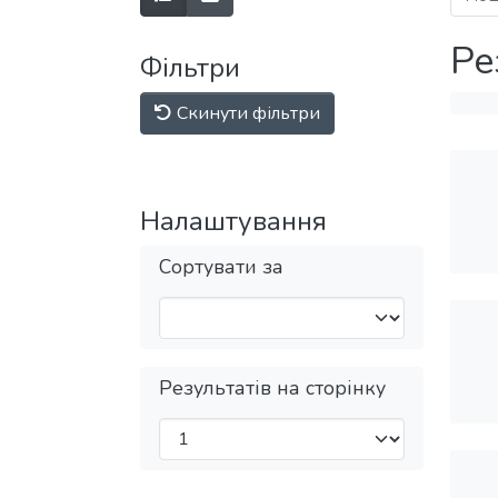
Ре
Фільтри
Скинути фільтри
Налаштування
Сортувати за
Результатів на сторінку