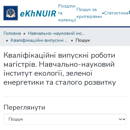
Розділи
Пошук за
та
Статистика
критеріями
колекції
Головна
Навчально-науковий інститут екології, зеленої енергетики та сталого розвитку
Кваліфікаційні випускні роботи магістрів. Навчально-науковий інститут екології, зеленої енергетики та сталого розвитку
Пошук
Кваліфікаційні випускні роботи
магістрів. Навчально-науковий
інститут екології, зеленої
енергетики та сталого розвитку
Переглянути