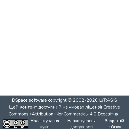
DSpace software
copyright © 2002-2026
LYRASIS
Цей контент доступний на умовах ліцензії
Creative
Commons «Attribution-NonCommercial» 4.0 Всесвітня
.
Налаштування
Налаштування
Зворотній
куків
доступності
зв'язок