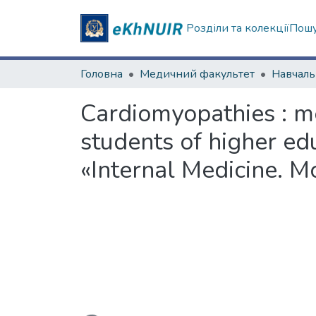
Розділи та колекції
Пошу
Головна
Медичний факультет
Cardiomyopathies : m
students of higher edu
«Internal Medicine. M