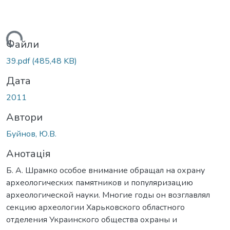
ажиться...
Файли
39.pdf
(485,48 KB)
Дата
2011
Автори
Буйнов, Ю.В.
Анотація
Б. А. Шрамко особое внимание обращал на охрану
археологических памятников и популяризацию
археологической науки. Многие годы он возглавлял
секцию археологии Харьковского областного
отделения Украинского общества охраны и