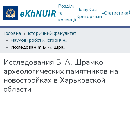
Розділи
Пошук за
та
Статистика
критеріями
колекції
Головна
Історичний факультет
Наукові роботи. Історичний факультет
Исследования Б. А. Шрамко археологических памятников на новостройках в Харьковской области
Исследования Б. А. Шрамко
археологических памятников на
новостройках в Харьковской
области