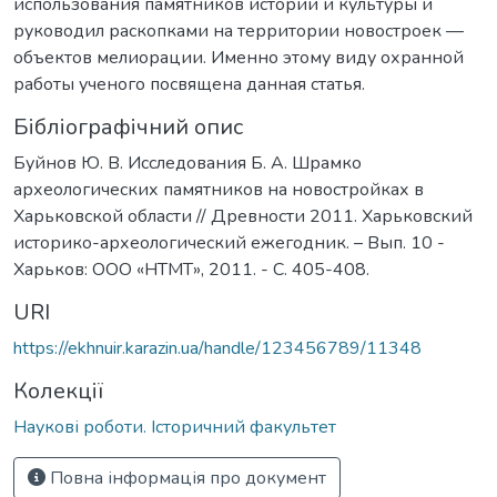
использования памятников истории и культуры и
руководил раскопками на территории новостроек —
объектов мелиорации. Именно этому виду охранной
работы ученого посвящена данная статья.
Бібліографічний опис
Буйнов Ю. В. Исследования Б. А. Шрамко
археологических памятников на новостройках в
Харьковской области // Древности 2011. Харьковский
историко-археологический ежегодник. – Вып. 10 -
Харьков: ООО «НТМТ», 2011. - C. 405-408.
URI
https://ekhnuir.karazin.ua/handle/123456789/11348
Колекції
Наукові роботи. Історичний факультет
Повна інформація про документ