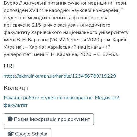
Бурко // Актуальні питання сучасної медицини : тези
доповідей XVІІ Міжнародної наукової конференції
студентів, молодих вчених та фахівців «», яка
присвячена 215-річчю заснування медичного
факультету Харківського національного університету
імені В. Н. Каразіна (26-27 березня 2020 р., м. Харків,
Україна). – Харків : Харківський національний
університет імені В. Н. Каразіна, 2020. – С. 52–53.
URI
https://ekhnuir.karazin.ua/handle/123456789/19229
Колекції
Наукові роботи студентів та аспірантів. Медичний
факультет
Повна інформація про документ
Google Scholar