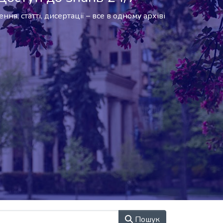
ння, статті, дисертації – все в одному архіві
Пошук