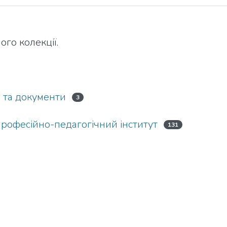
ого колекції.
и та документи
3
рофесійно-педагогічний інститут
131