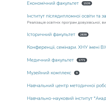
Економічний факультет
1539
Інститут післядипломної освіти та 
Реалізація освітніх програм довузівської, 
Історичний факультет
2638
Конференції, семінари. ХНУ імені В.
Медичний факультет
1771
Музейний комплекс
9
Навчальний центр методичної робот
Навчально-науковий інститут "Акад