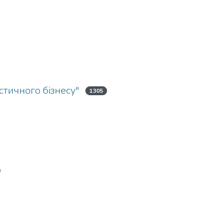
стичного бізнесу"
1305