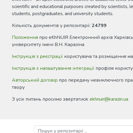
scientific and educational purposes created by scientists, le
students, postgraduates, and university students.
Кількість документів у репозитарії:
24799
Положення
про eKhNUIR Електронний архів Харківс
університету імені В.Н. Каразіна
Інструкція з реєстрації
користувача та розміщення ма
Інструкція з налаштування інтеграції
профіля користу
Авторський договір
про передачу невиключного пра
твору
З усіх питань просимо звертатися:
ekhnuir@karazin.ua