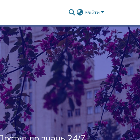
Увійти
Доступ до знань 24/7