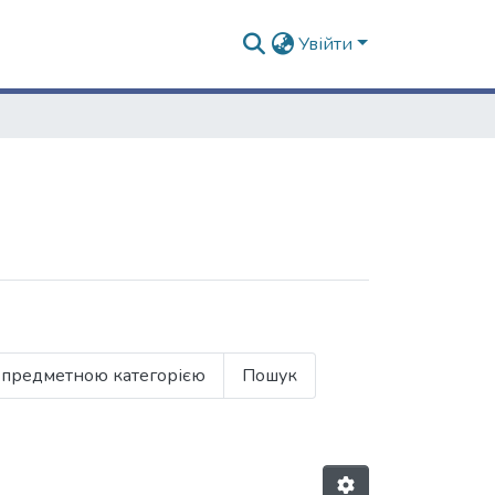
Увійти
 предметною категорією
Пошук