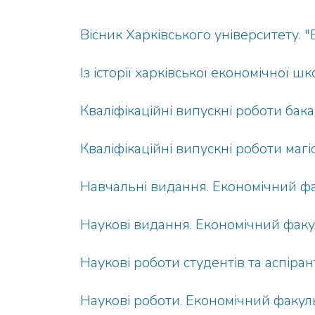
Вісник Харківського університету. "
Із історії харківської економічної ш
Кваліфікаційні випускні роботи бак
Кваліфікаційні випускні роботи магі
Навчальні видання. Економічний ф
Наукові видання. Економічний факу
Наукові роботи студентів та аспіра
Наукові роботи. Економічний факул