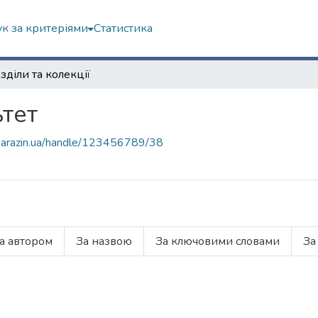
к за критеріями
Статистика
зділи та колекції
тет
r.karazin.ua/handle/123456789/38
а автором
За назвою
За ключовими словами
За