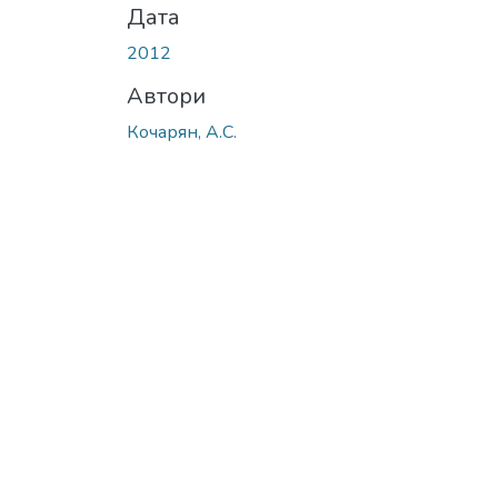
Дата
2012
Автори
Кочарян, А.С.