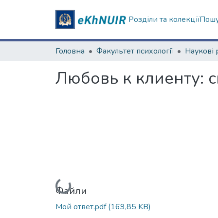
Розділи та колекції
Пошу
Головна
Факультет психології
Любовь к клиенту: 
Вантажиться...
Файли
Мой ответ.pdf
(169,85 KB)