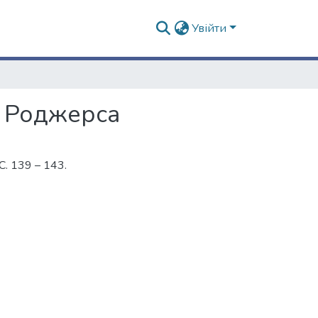
Увійти
м Роджерса
С. 139 – 143.