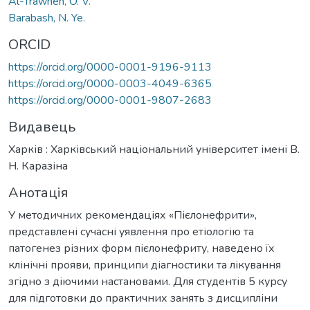
Al-Trawneh, O. V.
Barabash, N. Ye.
ORCID
https://orcid.org/0000-0001-9196-9113
https://orcid.org/0000-0003-4049-6365
https://orcid.org/0000-0001-9807-2683
Видавець
Харків : Харківський національний університет імені В.
Н. Каразіна
Анотація
У методичних рекомендаціях «Пієлонефрити»,
представлені сучасні уявлення про етіологію та
патогенез різних форм пієлонефриту, наведено їх
клінічні прояви, принципи діагностики та лікування
згідно з діючими настановами. Для студентів 5 курсу
для підготовки до практичних занять з дисципліни