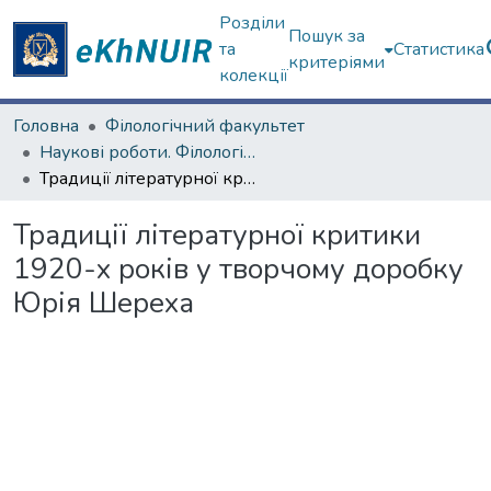
Розділи
Пошук за
та
Статистика
критеріями
колекції
Головна
Філологічний факультет
Наукові роботи. Філологічний факультет
Традиції літературної критики 1920-х років у творчому доробку Юрія Шереха
Традиції літературної критики
1920-х років у творчому доробку
Юрія Шереха